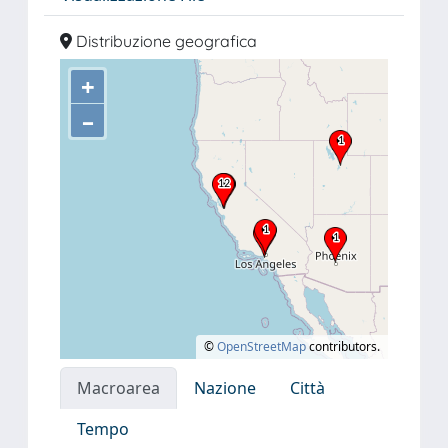
Distribuzione geografica
+
–
©
OpenStreetMap
contributors.
Macroarea
Nazione
Città
Tempo