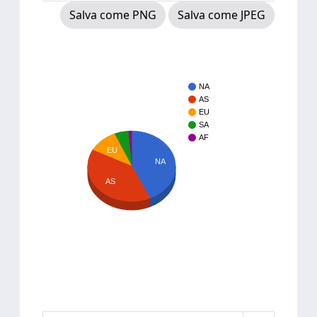
Salva come PNG
Salva come JPEG
NA
AS
EU
SA
AF
EU
NA
AS