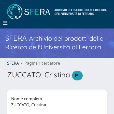
SFERA
Archivio dei prodotti della
Ricerca dell'Università di Ferrara
SFERA
Pagina ricercatore
ZUCCATO, Cristina
Nome completo
ZUCCATO, Cristina