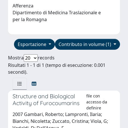
Afferenza
Dipartimento di Medicina Traslazionale e
per la Romagna
Esportazione
Contributo in volume (1)
Mostra
records
Risultati 1 - 1 di 1 (tempo di esecuzione: 0.001
secondi).
Structure and Biological
file con
accesso da
Activity of Furocoumarins
definire
2007 Gambari, Roberto; Lampronti, Ilaria;
Bianchi, Nicoletta; Zuccato, Cristina; Viola, G;
Vedaldi, D; Dall'Acqua, F.