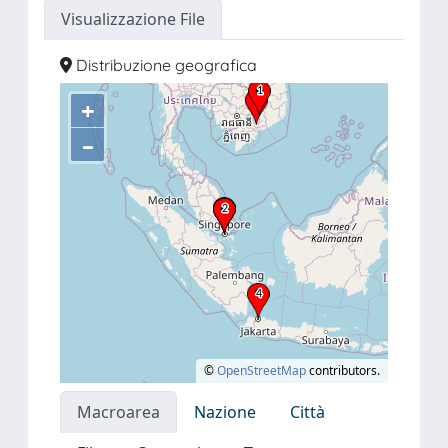
Visualizzazione File
Distribuzione geografica
+
–
©
OpenStreetMap
contributors.
Macroarea
Nazione
Città