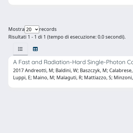
Mostra
records
Risultati 1 - 1 di 1 (tempo di esecuzione: 0.0 secondi).
A Fast and Radiation-Hard Single-Photon C
2017 Andreotti, M; Baldini, W; Baszczyk, M; Calabrese, R
Luppi, E; Maino, M; Malaguti, R; Mattiazzo, S; Minzoni, L