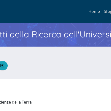
Home
Sfo
ti della Ricerca dell'Univers
Scienze della Terra