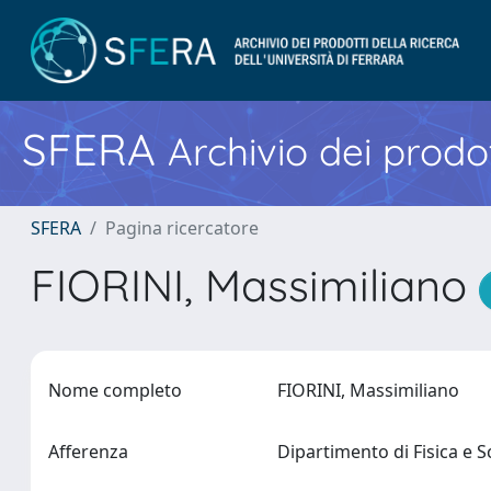
SFERA
Archivio dei prodot
SFERA
Pagina ricercatore
FIORINI, Massimiliano
Nome completo
FIORINI, Massimiliano
Afferenza
Dipartimento di Fisica e 