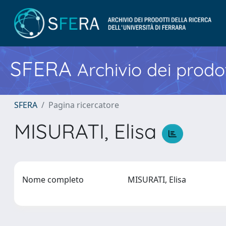
SFERA
Archivio dei prodot
SFERA
Pagina ricercatore
MISURATI, Elisa
Nome completo
MISURATI, Elisa