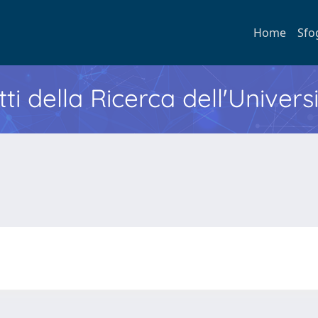
Home
Sfo
ti della Ricerca dell'Univers