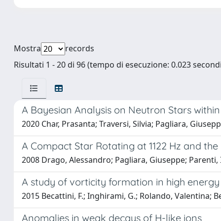
Mostra
records
Risultati 1 - 20 di 96 (tempo di esecuzione: 0.023 secondi
A Bayesian Analysis on Neutron Stars within
2020 Char, Prasanta; Traversi, Silvia; Pagliara, Giusep
A Compact Star Rotating at 1122 Hz and the 
2008 Drago, Alessandro; Pagliara, Giuseppe; Parenti, 
A study of vorticity formation in high energy 
2015 Becattini, F.; Inghirami, G.; Rolando, Valentina; B
Anomalies in weak decays of H-like ions