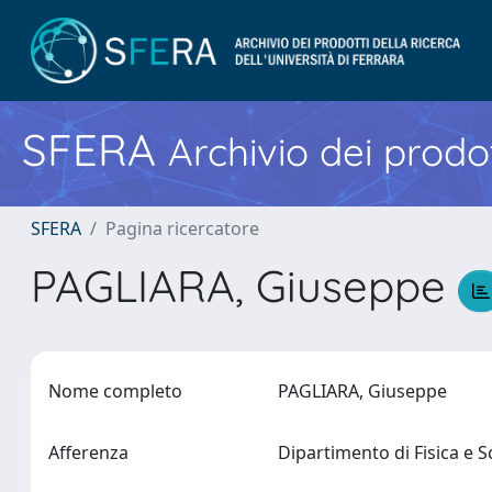
SFERA
Archivio dei prodot
SFERA
Pagina ricercatore
PAGLIARA, Giuseppe
Nome completo
PAGLIARA, Giuseppe
Afferenza
Dipartimento di Fisica e 