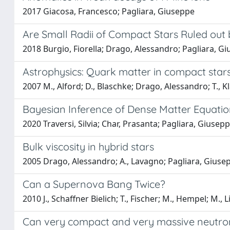
2017 Giacosa, Francesco; Pagliara, Giuseppe
Are Small Radii of Compact Stars Ruled ou
2018 Burgio, Fiorella; Drago, Alessandro; Pagliara, Giu
Astrophysics: Quark matter in compact star
2007 M., Alford; D., Blaschke; Drago, Alessandro; T., Kl
Bayesian Inference of Dense Matter Equation
2020 Traversi, Silvia; Char, Prasanta; Pagliara, Giusep
Bulk viscosity in hybrid stars
2005 Drago, Alessandro; A., Lavagno; Pagliara, Giuse
Can a Supernova Bang Twice?
2010 J., Schaffner Bielich; T., Fischer; M., Hempel; M.,
Can very compact and very massive neutron 