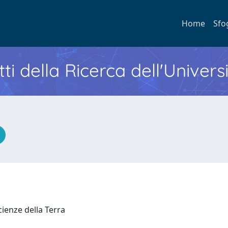
Home
Sfo
ti della Ricerca dell'Univers
Scienze della Terra