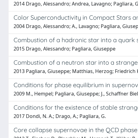
2014 Drago, Alessandro; Andrea, Lavagno; Pagliara, 
Color Superconductivity in Compact Stars
2004 Drago, Alessandro; A., Lavagno; Pagliara, Giuse
Combustion of a hadronic star into a quark s
2015 Drago, Alessandro; Pagliara, Giuseppe
Combustion of a neutron star into a strange 
2013 Pagliara, Giuseppe; Matthias, Herzog; Friedrich 
Conditions for phase equilibrium in superno
2009 M., Hempel; Pagliara, Giuseppe; J., Schaffner Biel
Conditions for the existence of stable stran
2017 Dondi, N. A.; Drago, A.; Pagliara, G.
Core collapse supernovae in the QCD phas