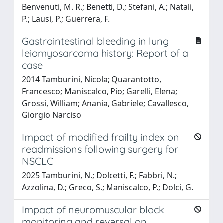
Benvenuti, M. R.; Benetti, D.; Stefani, A.; Natali,
P.; Lausi, P.; Guerrera, F.
Gastrointestinal bleeding in lung
leiomyosarcoma history: Report of a
case
2014 Tamburini, Nicola; Quarantotto,
Francesco; Maniscalco, Pio; Garelli, Elena;
Grossi, William; Anania, Gabriele; Cavallesco,
Giorgio Narciso
Impact of modified frailty index on
readmissions following surgery for
NSCLC
2025 Tamburini, N.; Dolcetti, F.; Fabbri, N.;
Azzolina, D.; Greco, S.; Maniscalco, P.; Dolci, G.
Impact of neuromuscular block
monitoring and reversal on