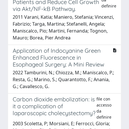
Patients and Reduce Cell Growth
definire
via Akt/NF-kB Pathway.
2011 Varani, Katia; Maniero, Stefania; Vincenzi,
Fabrizio; Targa, Martina; Stefanelli, Angela;
Maniscalco, Pio; Martini, Fernanda; Tognon,
Mauro; Borea, Pier Andrea
Application of Indocyanine Green
Enhanced Fluorescence in
Esophageal Surgery: A Mini Review
2022 Tamburini, N.; Chiozza, M.; Maniscalco, P.;
Resta, G.; Marino, S.; Quarantotto, F.; Anania,
G.; Cavallesco, G.
Carbon dioxide embolization: is
file con
accesso
it a complication of
da
laparoscopic cholecystectomy?
definire
2003 Scoletta, P; Morsiani, E; Ferrocci, Gloria;