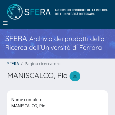
SFERA
Archivio dei prodotti della
Ricerca dell'Università di Ferrara
SFERA
Pagina ricercatore
MANISCALCO, Pio
Nome completo
MANISCALCO, Pio