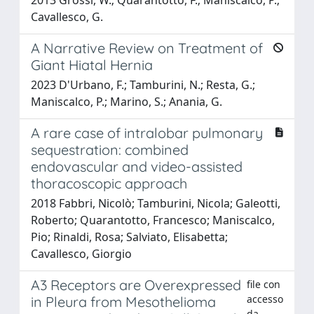
Cavallesco, G.
A Narrative Review on Treatment of
Giant Hiatal Hernia
2023 D'Urbano, F.; Tamburini, N.; Resta, G.;
Maniscalco, P.; Marino, S.; Anania, G.
A rare case of intralobar pulmonary
sequestration: combined
endovascular and video-assisted
thoracoscopic approach
2018 Fabbri, Nicolò; Tamburini, Nicola; Galeotti,
Roberto; Quarantotto, Francesco; Maniscalco,
Pio; Rinaldi, Rosa; Salviato, Elisabetta;
Cavallesco, Giorgio
A3 Receptors are Overexpressed
file con
accesso
in Pleura from Mesothelioma
da