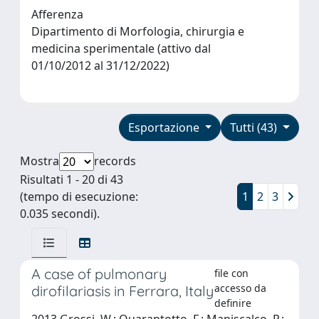
Afferenza
Dipartimento di Morfologia, chirurgia e
medicina sperimentale (attivo dal
01/10/2012 al 31/12/2022)
Esportazione
Tutti (43)
Mostra
records
Risultati 1 - 20 di 43
(tempo di esecuzione:
1
2
3
0.035 secondi).
A case of pulmonary
file con
accesso da
dirofilariasis in Ferrara, Italy
definire
2013 Grossi, W.; Quarantotto, F.; Maniscalco, P.;