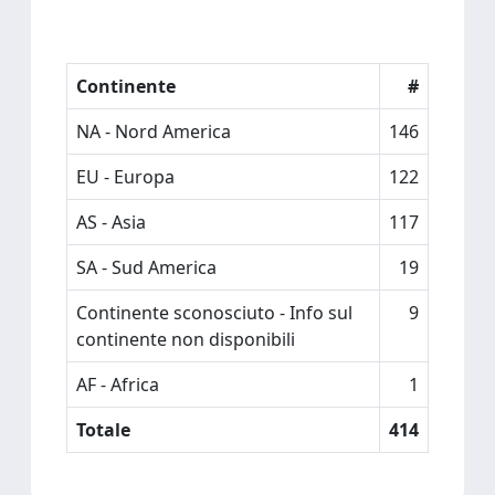
Continente
#
NA - Nord America
146
EU - Europa
122
AS - Asia
117
SA - Sud America
19
Continente sconosciuto - Info sul
9
continente non disponibili
AF - Africa
1
Totale
414