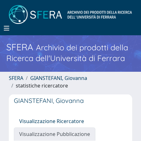
SFERA
Archivio dei prodotti della
Ricerca dell'Università di Ferrara
SFERA
GIANSTEFANI, Giovanna
statistiche ricercatore
GIANSTEFANI, Giovanna
Visualizzazione Ricercatore
Visualizzazione Pubblicazione