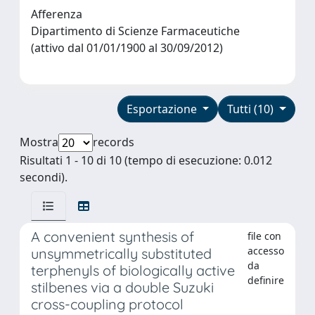
Afferenza
Dipartimento di Scienze Farmaceutiche
(attivo dal 01/01/1900 al 30/09/2012)
Esportazione
Tutti (10)
Mostra
records
Risultati 1 - 10 di 10 (tempo di esecuzione: 0.012
secondi).
A convenient synthesis of
file con
accesso
unsymmetrically substituted
da
terphenyls of biologically active
definire
stilbenes via a double Suzuki
cross-coupling protocol