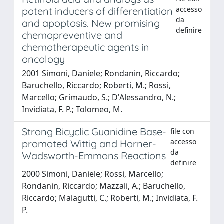
accesso
potent inducers of differentiation
da
and apoptosis. New promising
definire
chemopreventive and
chemotherapeutic agents in
oncology
2001 Simoni, Daniele; Rondanin, Riccardo;
Baruchello, Riccardo; Roberti, M.; Rossi,
Marcello; Grimaudo, S.; D'Alessandro, N.;
Invidiata, F. P.; Tolomeo, M.
Strong Bicyclic Guanidine Base-
file con
accesso
promoted Wittig and Horner-
da
Wadsworth-Emmons Reactions
definire
2000 Simoni, Daniele; Rossi, Marcello;
Rondanin, Riccardo; Mazzali, A.; Baruchello,
Riccardo; Malagutti, C.; Roberti, M.; Invidiata, F.
P.