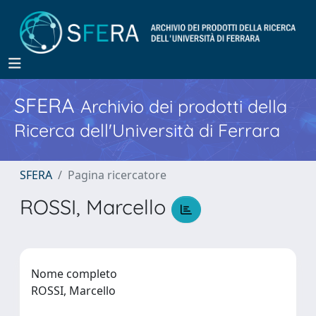
SFERA
Archivio dei prodotti della
Ricerca dell'Università di Ferrara
SFERA
Pagina ricercatore
ROSSI, Marcello
Nome completo
ROSSI, Marcello