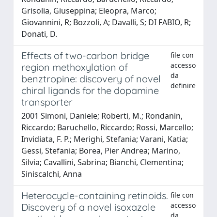
Grisolia, Giuseppina; Eleopra, Marco;
Giovannini, R; Bozzoli, A; Davalli, S; DI FABIO, R;
Donati, D.
Effects of two-carbon bridge
file con
accesso
region methoxylation of
da
benztropine: discovery of novel
definire
chiral ligands for the dopamine
transporter
2001 Simoni, Daniele; Roberti, M.; Rondanin,
Riccardo; Baruchello, Riccardo; Rossi, Marcello;
Invidiata, F. P.; Merighi, Stefania; Varani, Katia;
Gessi, Stefania; Borea, Pier Andrea; Marino,
Silvia; Cavallini, Sabrina; Bianchi, Clementina;
Siniscalchi, Anna
Heterocycle-containing retinoids.
file con
accesso
Discovery of a novel isoxazole
da