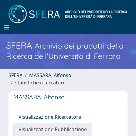
SFERA
Archivio dei prodotti della
Ricerca dell'Università di Ferrara
SFERA
MASSARA, Alfonso
statistiche ricercatore
MASSARA, Alfonso
Visualizzazione Ricercatore
Visualizzazione Pubblicazione