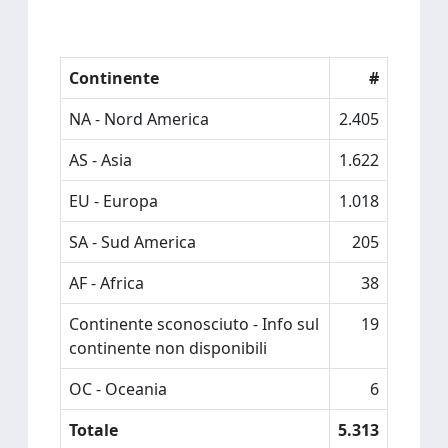
Continente
#
NA - Nord America
2.405
AS - Asia
1.622
EU - Europa
1.018
SA - Sud America
205
AF - Africa
38
Continente sconosciuto - Info sul
19
continente non disponibili
OC - Oceania
6
Totale
5.313