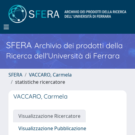
SFERA
Archivio dei prodotti della
Ricerca dell'Università di Ferrara
SFERA
VACCARO, Carmela
statistiche ricercatore
VACCARO, Carmela
Visualizzazione Ricercatore
Visualizzazione Pubblicazione