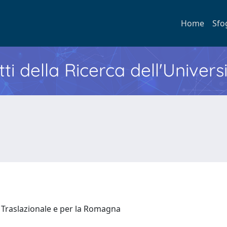
Home
Sfo
ti della Ricerca dell'Univers
 Traslazionale e per la Romagna