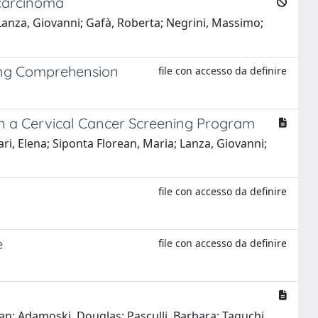
 carcinoma
; Lanza, Giovanni; Gafà, Roberta; Negrini, Massimo;
ing Comprehension
file con accesso da definire
in a Cervical Cancer Screening Program
ari, Elena; Siponta Florean, Maria; Lanza, Giovanni;
file con accesso da definire
e
file con accesso da definire
stian; Adamoski, Douglas; Pasculli, Barbara; Taguchi,