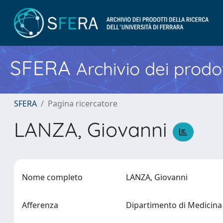
SFERA
Archivio dei prodot
SFERA
Pagina ricercatore
LANZA, Giovanni
Nome completo
LANZA, Giovanni
Afferenza
Dipartimento di Medicina