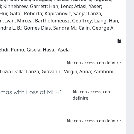
 Kinnebrew, Garrett; Han, Leng; Atlasi, Yaser;
Hui; Gafa', Roberta; Kapitanovic, Sanja; Lanza,
n; Ivan, Mircea; Bartholomeusz, Geoffrey; Liang, Han;
ndre L. B.; Gomes Dias, Sandra M.; Calin, George A.
ehdi; Pumo, Gisela; Hasa., Asela
file con accesso da definire
rizia Dalla; Lanza, Giovanni; Virgili, Anna; Zamboni,
omas with Loss of MLH1
file con accesso da
definire
y
file con accesso da definire