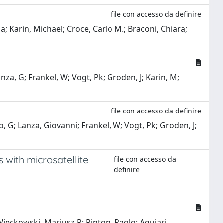
file con accesso da definire
; Karin, Michael; Croce, Carlo M.; Braconi, Chiara;
anza, G; Frankel, W; Vogt, Pk; Groden, J; Karin, M;
file con accesso da definire
vo, G; Lanza, Giovanni; Frankel, W; Vogt, Pk; Groden, J;
with microsatellite
file con accesso da
definire
Wieckowski, Mariusz R; Pinton, Paolo; Aguiari,