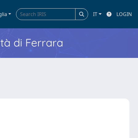
glia
IT
LOGIN
ità di Ferrara