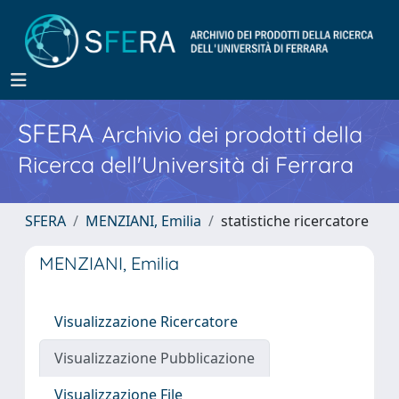
SFERA
Archivio dei prodotti della
Ricerca dell'Università di Ferrara
SFERA
MENZIANI, Emilia
statistiche ricercatore
MENZIANI, Emilia
Visualizzazione Ricercatore
Visualizzazione Pubblicazione
Visualizzazione File