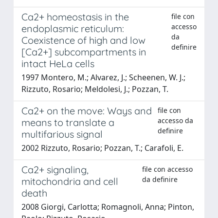
Ca2+ homeostasis in the
file con
accesso
endoplasmic reticulum:
da
Coexistence of high and low
definire
[Ca2+] subcompartments in
intact HeLa cells
1997 Montero, M.; Alvarez, J.; Scheenen, W. J.;
Rizzuto, Rosario; Meldolesi, J.; Pozzan, T.
Ca2+ on the move: Ways and
file con
accesso da
means to translate a
definire
multifarious signal
2002 Rizzuto, Rosario; Pozzan, T.; Carafoli, E.
Ca2+ signaling,
file con accesso
da definire
mitochondria and cell
death
2008 Giorgi, Carlotta; Romagnoli, Anna; Pinton,