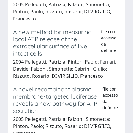
2005 Pellegatti, Patrizia; Falzoni, Simonetta;
Pinton, Paolo; Rizzuto, Rosario; DI VIRGILIO,
Francesco
A new method for measuring
file con
accesso
local ATP release at the
da
extracellular surface of live
definire
intact cells
2004 Pellegatti, Patrizia; Pinton, Paolo; Ferrari,
Davide; Falzoni, Simonetta; Cabrini, Giulio;
Rizzuto, Rosario; DI VIRGILIO, Francesco
A novel recombinant plasma
file con
accesso
membrane-targeted luciferase
da
reveals a new pathway for ATP
definire
secretion
2005 Pellegatti, Patrizia; Falzoni, Simonetta;
Pinton, Paolo; Rizzuto, Rosario; DI VIRGILIO,