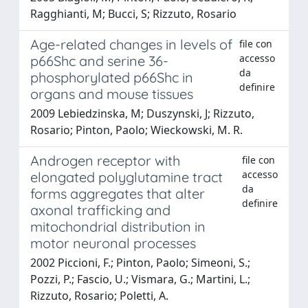
Ragghianti, M; Bucci, S; Rizzuto, Rosario
Age-related changes in levels of
file con
accesso
p66Shc and serine 36-
da
phosphorylated p66Shc in
definire
organs and mouse tissues
2009 Lebiedzinska, M; Duszynski, J; Rizzuto,
Rosario; Pinton, Paolo; Wieckowski, M. R.
Androgen receptor with
file con
accesso
elongated polyglutamine tract
da
forms aggregates that alter
definire
axonal trafficking and
mitochondrial distribution in
motor neuronal processes
2002 Piccioni, F.; Pinton, Paolo; Simeoni, S.;
Pozzi, P.; Fascio, U.; Vismara, G.; Martini, L.;
Rizzuto, Rosario; Poletti, A.