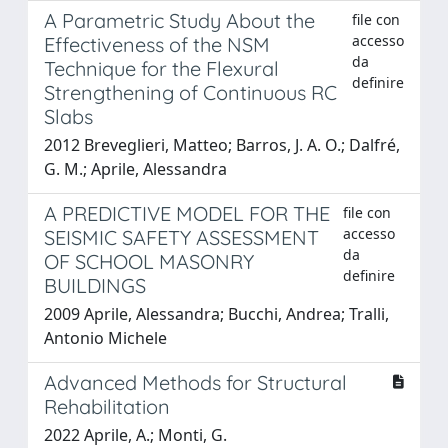
A Parametric Study About the
file con
accesso
Effectiveness of the NSM
da
Technique for the Flexural
definire
Strengthening of Continuous RC
Slabs
2012 Breveglieri, Matteo; Barros, J. A. O.; Dalfré,
G. M.; Aprile, Alessandra
A PREDICTIVE MODEL FOR THE
file con
accesso
SEISMIC SAFETY ASSESSMENT
da
OF SCHOOL MASONRY
definire
BUILDINGS
2009 Aprile, Alessandra; Bucchi, Andrea; Tralli,
Antonio Michele
Advanced Methods for Structural
Rehabilitation
2022 Aprile, A.; Monti, G.