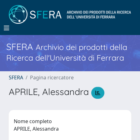
SFERA
Archivio dei prodotti della
Ricerca dell'Università di Ferrara
SFERA
Pagina ricercatore
APRILE, Alessandra
Nome completo
APRILE, Alessandra