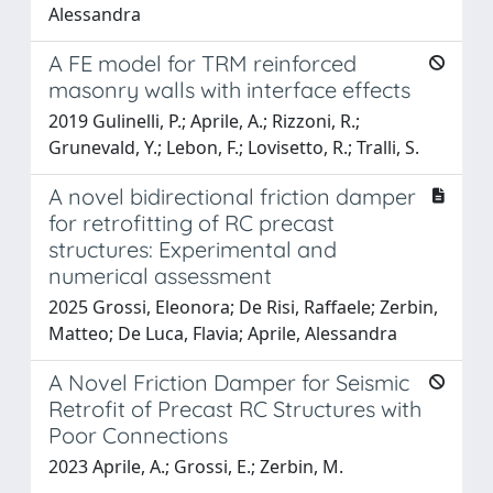
Alessandra
A FE model for TRM reinforced
masonry walls with interface effects
2019 Gulinelli, P.; Aprile, A.; Rizzoni, R.;
Grunevald, Y.; Lebon, F.; Lovisetto, R.; Tralli, S.
A novel bidirectional friction damper
for retrofitting of RC precast
structures: Experimental and
numerical assessment
2025 Grossi, Eleonora; De Risi, Raffaele; Zerbin,
Matteo; De Luca, Flavia; Aprile, Alessandra
A Novel Friction Damper for Seismic
Retrofit of Precast RC Structures with
Poor Connections
2023 Aprile, A.; Grossi, E.; Zerbin, M.