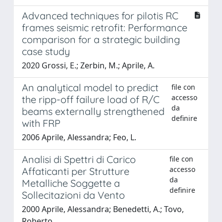
Advanced techniques for pilotis RC
frames seismic retrofit: Performance
comparison for a strategic building
case study
2020 Grossi, E.; Zerbin, M.; Aprile, A.
An analytical model to predict
file con
accesso
the ripp-off failure load of R/C
da
beams externally strengthened
definire
with FRP
2006 Aprile, Alessandra; Feo, L.
Analisi di Spettri di Carico
file con
accesso
Affaticanti per Strutture
da
Metalliche Soggette a
definire
Sollecitazioni da Vento
2000 Aprile, Alessandra; Benedetti, A.; Tovo,
Roberto