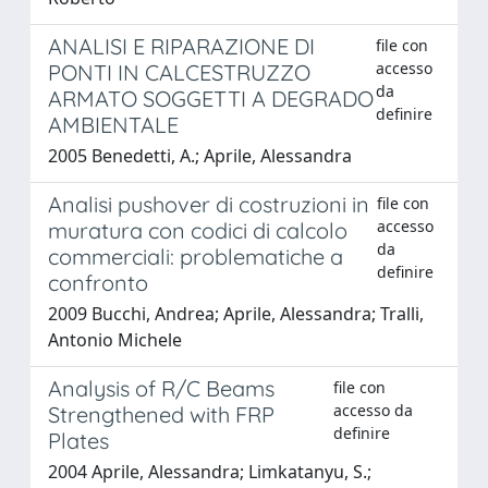
ANALISI E RIPARAZIONE DI
file con
accesso
PONTI IN CALCESTRUZZO
da
ARMATO SOGGETTI A DEGRADO
definire
AMBIENTALE
2005 Benedetti, A.; Aprile, Alessandra
Analisi pushover di costruzioni in
file con
accesso
muratura con codici di calcolo
da
commerciali: problematiche a
definire
confronto
2009 Bucchi, Andrea; Aprile, Alessandra; Tralli,
Antonio Michele
Analysis of R/C Beams
file con
accesso da
Strengthened with FRP
definire
Plates
2004 Aprile, Alessandra; Limkatanyu, S.;