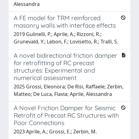
Alessandra
A FE model for TRM reinforced
masonry walls with interface effects
2019 Gulinelli, P.; Aprile, A.; Rizzoni, R.;
Grunevald, Y.; Lebon, F.; Lovisetto, R.; Tralli, S.
A novel bidirectional friction damper
for retrofitting of RC precast
structures: Experimental and
numerical assessment
2025 Grossi, Eleonora; De Risi, Raffaele; Zerbin,
Matteo; De Luca, Flavia; Aprile, Alessandra
A Novel Friction Damper for Seismic
Retrofit of Precast RC Structures with
Poor Connections
2023 Aprile, A.; Grossi, E.; Zerbin, M.