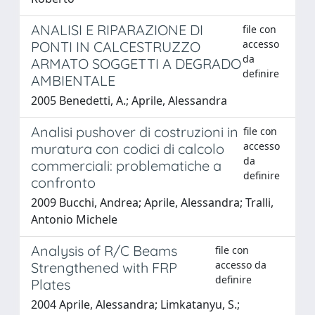
ANALISI E RIPARAZIONE DI
file con
accesso
PONTI IN CALCESTRUZZO
da
ARMATO SOGGETTI A DEGRADO
definire
AMBIENTALE
2005 Benedetti, A.; Aprile, Alessandra
Analisi pushover di costruzioni in
file con
accesso
muratura con codici di calcolo
da
commerciali: problematiche a
definire
confronto
2009 Bucchi, Andrea; Aprile, Alessandra; Tralli,
Antonio Michele
Analysis of R/C Beams
file con
accesso da
Strengthened with FRP
definire
Plates
2004 Aprile, Alessandra; Limkatanyu, S.;