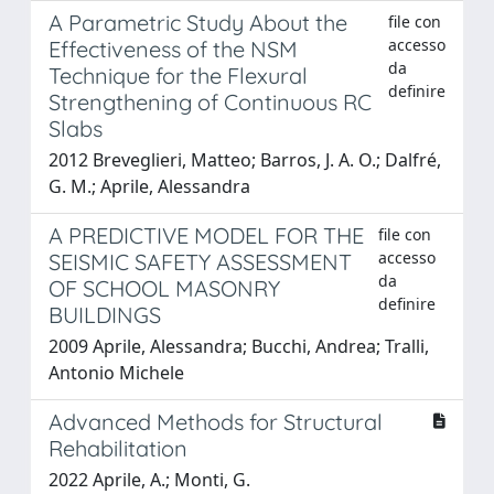
A Parametric Study About the
file con
accesso
Effectiveness of the NSM
da
Technique for the Flexural
definire
Strengthening of Continuous RC
Slabs
2012 Breveglieri, Matteo; Barros, J. A. O.; Dalfré,
G. M.; Aprile, Alessandra
A PREDICTIVE MODEL FOR THE
file con
accesso
SEISMIC SAFETY ASSESSMENT
da
OF SCHOOL MASONRY
definire
BUILDINGS
2009 Aprile, Alessandra; Bucchi, Andrea; Tralli,
Antonio Michele
Advanced Methods for Structural
Rehabilitation
2022 Aprile, A.; Monti, G.