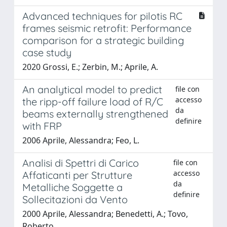
Advanced techniques for pilotis RC
frames seismic retrofit: Performance
comparison for a strategic building
case study
2020 Grossi, E.; Zerbin, M.; Aprile, A.
An analytical model to predict
file con
accesso
the ripp-off failure load of R/C
da
beams externally strengthened
definire
with FRP
2006 Aprile, Alessandra; Feo, L.
Analisi di Spettri di Carico
file con
accesso
Affaticanti per Strutture
da
Metalliche Soggette a
definire
Sollecitazioni da Vento
2000 Aprile, Alessandra; Benedetti, A.; Tovo,
Roberto