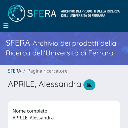
SFERA
Archivio dei prodotti della
Ricerca dell'Università di Ferrara
SFERA
Pagina ricercatore
APRILE, Alessandra
Nome completo
APRILE, Alessandra