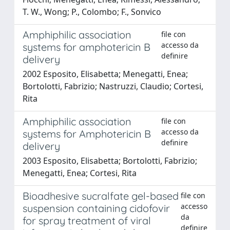
T. W., Wong; P., Colombo; F., Sonvico
Amphiphilic association
file con
accesso da
systems for amphotericin B
definire
delivery
2002 Esposito, Elisabetta; Menegatti, Enea;
Bortolotti, Fabrizio; Nastruzzi, Claudio; Cortesi,
Rita
Amphiphilic association
file con
accesso da
systems for Amphotericin B
definire
delivery
2003 Esposito, Elisabetta; Bortolotti, Fabrizio;
Menegatti, Enea; Cortesi, Rita
Bioadhesive sucralfate gel-based
file con
accesso
suspension containing cidofovir
da
for spray treatment of viral
definire