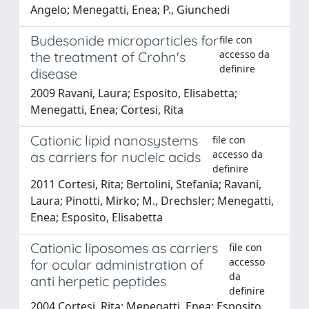
Angelo; Menegatti, Enea; P., Giunchedi
Budesonide microparticles for
file con
accesso da
the treatment of Crohn's
definire
disease
2009 Ravani, Laura; Esposito, Elisabetta;
Menegatti, Enea; Cortesi, Rita
Cationic lipid nanosystems
file con
accesso da
as carriers for nucleic acids
definire
2011 Cortesi, Rita; Bertolini, Stefania; Ravani,
Laura; Pinotti, Mirko; M., Drechsler; Menegatti,
Enea; Esposito, Elisabetta
Cationic liposomes as carriers
file con
accesso
for ocular administration of
da
anti herpetic peptides
definire
2004 Cortesi, Rita; Menegatti, Enea; Esposito,