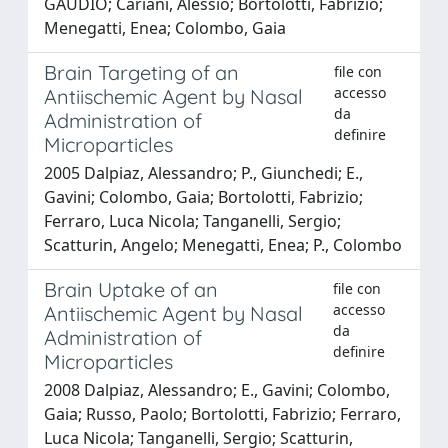
GAUDIO; Cariani, Alessio; Bortolotti, Fabrizio;
Menegatti, Enea; Colombo, Gaia
Brain Targeting of an
file con
accesso
Antiischemic Agent by Nasal
da
Administration of
definire
Microparticles
2005 Dalpiaz, Alessandro; P., Giunchedi; E.,
Gavini; Colombo, Gaia; Bortolotti, Fabrizio;
Ferraro, Luca Nicola; Tanganelli, Sergio;
Scatturin, Angelo; Menegatti, Enea; P., Colombo
Brain Uptake of an
file con
accesso
Antiischemic Agent by Nasal
da
Administration of
definire
Microparticles
2008 Dalpiaz, Alessandro; E., Gavini; Colombo,
Gaia; Russo, Paolo; Bortolotti, Fabrizio; Ferraro,
Luca Nicola; Tanganelli, Sergio; Scatturin,