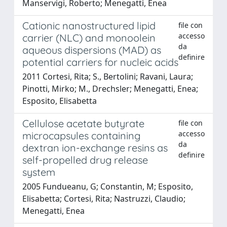
Manservigi, Roberto; Menegatti, Enea
Cationic nanostructured lipid
file con
accesso
carrier (NLC) and monoolein
da
aqueous dispersions (MAD) as
definire
potential carriers for nucleic acids
2011 Cortesi, Rita; S., Bertolini; Ravani, Laura;
Pinotti, Mirko; M., Drechsler; Menegatti, Enea;
Esposito, Elisabetta
Cellulose acetate butyrate
file con
accesso
microcapsules containing
da
dextran ion-exchange resins as
definire
self-propelled drug release
system
2005 Fundueanu, G; Constantin, M; Esposito,
Elisabetta; Cortesi, Rita; Nastruzzi, Claudio;
Menegatti, Enea