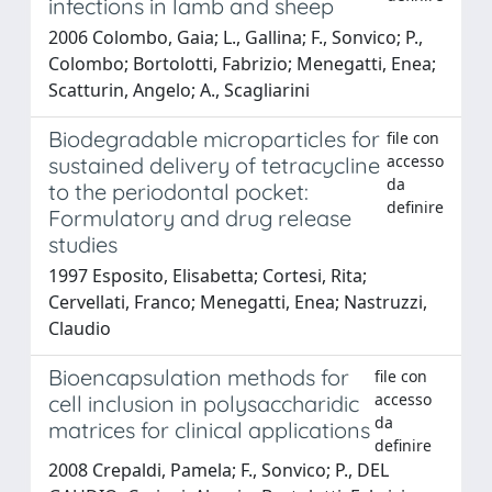
infections in lamb and sheep
2006 Colombo, Gaia; L., Gallina; F., Sonvico; P.,
Colombo; Bortolotti, Fabrizio; Menegatti, Enea;
Scatturin, Angelo; A., Scagliarini
Biodegradable microparticles for
file con
accesso
sustained delivery of tetracycline
da
to the periodontal pocket:
definire
Formulatory and drug release
studies
1997 Esposito, Elisabetta; Cortesi, Rita;
Cervellati, Franco; Menegatti, Enea; Nastruzzi,
Claudio
Bioencapsulation methods for
file con
accesso
cell inclusion in polysaccharidic
da
matrices for clinical applications
definire
2008 Crepaldi, Pamela; F., Sonvico; P., DEL