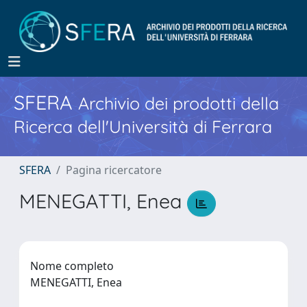
SFERA
Archivio dei prodotti della
Ricerca dell'Università di Ferrara
SFERA
Pagina ricercatore
MENEGATTI, Enea
Nome completo
MENEGATTI, Enea