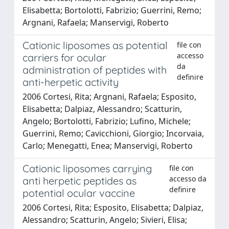
Elisabetta; Bortolotti, Fabrizio; Guerrini, Remo;
Argnani, Rafaela; Manservigi, Roberto
Cationic liposomes as potential
file con
accesso
carriers for ocular
da
administration of peptides with
definire
anti-herpetic activity
2006 Cortesi, Rita; Argnani, Rafaela; Esposito,
Elisabetta; Dalpiaz, Alessandro; Scatturin,
Angelo; Bortolotti, Fabrizio; Lufino, Michele;
Guerrini, Remo; Cavicchioni, Giorgio; Incorvaia,
Carlo; Menegatti, Enea; Manservigi, Roberto
Cationic liposomes carrying
file con
accesso da
anti herpetic peptides as
definire
potential ocular vaccine
2006 Cortesi, Rita; Esposito, Elisabetta; Dalpiaz,
Alessandro; Scatturin, Angelo; Sivieri, Elisa;