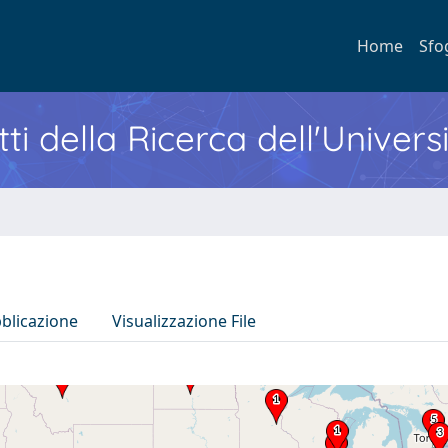
Home
Sfo
ti della Ricerca dell'Univers
bblicazione
Visualizzazione File