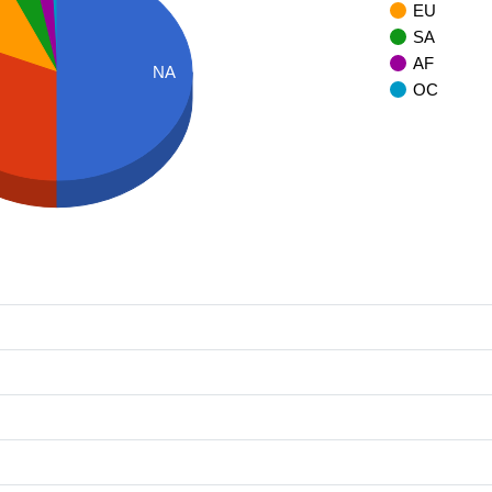
EU
SA
AF
NA
OC