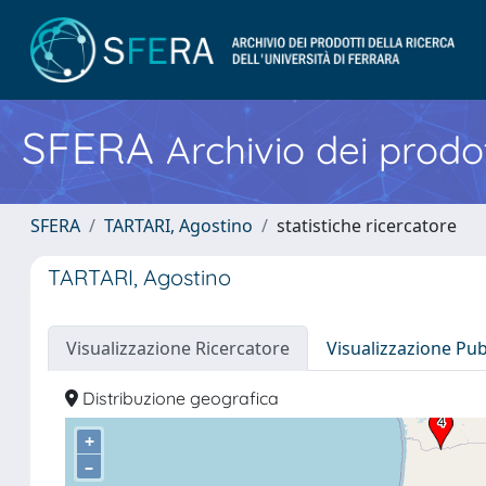
SFERA
Archivio dei prodot
SFERA
TARTARI, Agostino
statistiche ricercatore
TARTARI, Agostino
Visualizzazione Ricercatore
Visualizzazione Pu
Distribuzione geografica
+
–