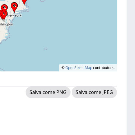
©
OpenStreetMap
contributors.
Salva come PNG
Salva come JPEG