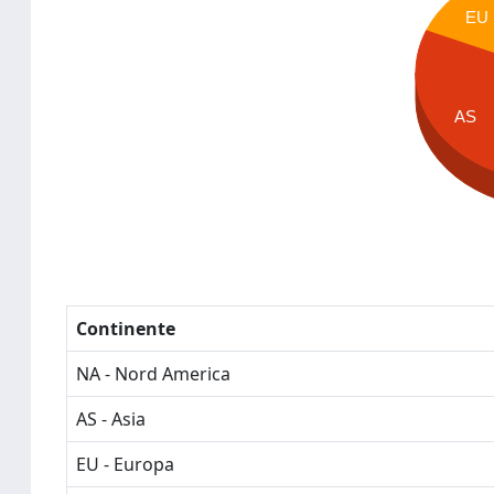
EU
AS
Continente
NA - Nord America
AS - Asia
EU - Europa