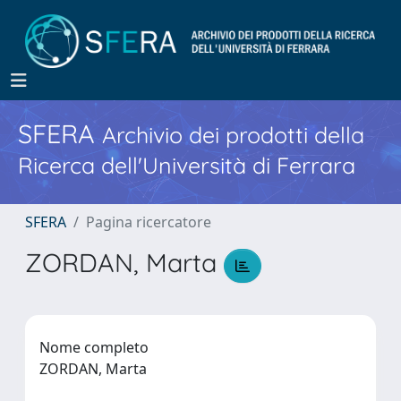
SFERA
Archivio dei prodotti della
Ricerca dell'Università di Ferrara
SFERA
Pagina ricercatore
ZORDAN, Marta
Nome completo
ZORDAN, Marta