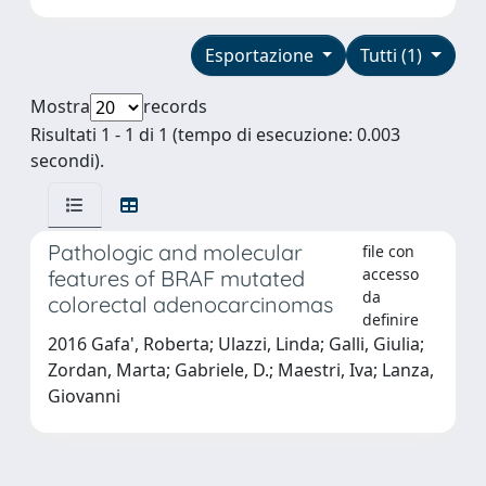
Esportazione
Tutti (1)
Mostra
records
Risultati 1 - 1 di 1 (tempo di esecuzione: 0.003
secondi).
Pathologic and molecular
file con
accesso
features of BRAF mutated
da
colorectal adenocarcinomas
definire
2016 Gafa', Roberta; Ulazzi, Linda; Galli, Giulia;
Zordan, Marta; Gabriele, D.; Maestri, Iva; Lanza,
Giovanni