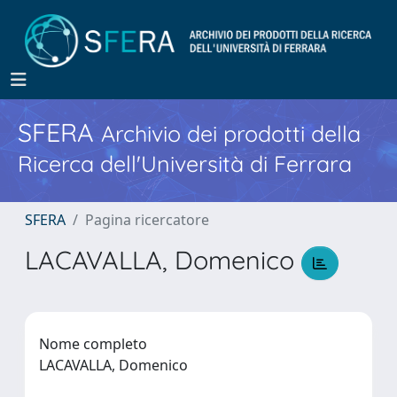
SFERA
Archivio dei prodotti della
Ricerca dell'Università di Ferrara
SFERA
Pagina ricercatore
LACAVALLA, Domenico
Nome completo
LACAVALLA, Domenico