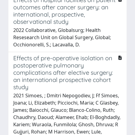
outcomes after cancer surgery: an
international, prospective,
observational study
2022 Collaborative, Globalsurg; Health
Resesearch Unit on Global Surgery, Global;
Occhionorelli, S.; Lacavalla, D.
Effects of pre-operative isolation on
postoperative pulmonary
complications after elective surgery:
an international prospective cohort
study
2021 Simoes, ; Dmitri Nepogodiev, J; Ff Simoes,
Joana; Li, Elizabeth; Picciochi, Maria; C Glasbey,
James; Baiocchi, Glauco; Blanco-Colino, Ruth;
Chaudhry, Daoud; Alameer, Ehab; El-Boghdadly,
Kariem; Wuraola, Funmilola; Ghosh, Dhruva; R
Gujjuri, Rohan; M Harrison, Ewen; Lule,