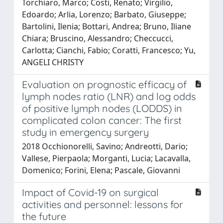
Torchiaro, Marco; Costi, Renato; Virgilio,
Edoardo; Arlia, Lorenzo; Barbato, Giuseppe;
Bartolini, Ilenia; Bottari, Andrea; Bruno, Iliane
Chiara; Bruscino, Alessandro; Checcucci,
Carlotta; Cianchi, Fabio; Coratti, Francesco; Yu,
ANGELI CHRISTY
Evaluation on prognostic efficacy of
lymph nodes ratio (LNR) and log odds
of positive lymph nodes (LODDS) in
complicated colon cancer: The first
study in emergency surgery
2018 Occhionorelli, Savino; Andreotti, Dario;
Vallese, Pierpaola; Morganti, Lucia; Lacavalla,
Domenico; Forini, Elena; Pascale, Giovanni
Impact of Covid-19 on surgical
activities and personnel: lessons for
the future