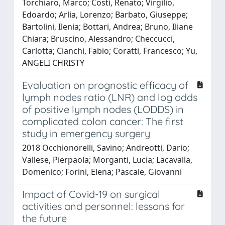
Torchiaro, Marco; Costi, Renato; Virgilio,
Edoardo; Arlia, Lorenzo; Barbato, Giuseppe;
Bartolini, Ilenia; Bottari, Andrea; Bruno, Iliane
Chiara; Bruscino, Alessandro; Checcucci,
Carlotta; Cianchi, Fabio; Coratti, Francesco; Yu,
ANGELI CHRISTY
Evaluation on prognostic efficacy of
lymph nodes ratio (LNR) and log odds
of positive lymph nodes (LODDS) in
complicated colon cancer: The first
study in emergency surgery
2018 Occhionorelli, Savino; Andreotti, Dario;
Vallese, Pierpaola; Morganti, Lucia; Lacavalla,
Domenico; Forini, Elena; Pascale, Giovanni
Impact of Covid-19 on surgical
activities and personnel: lessons for
the future