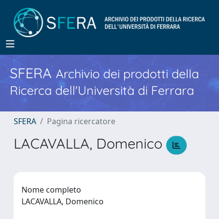
SFERA
Archivio dei prodotti della
Ricerca dell'Università di Ferrara
SFERA
Pagina ricercatore
LACAVALLA, Domenico
Nome completo
LACAVALLA, Domenico