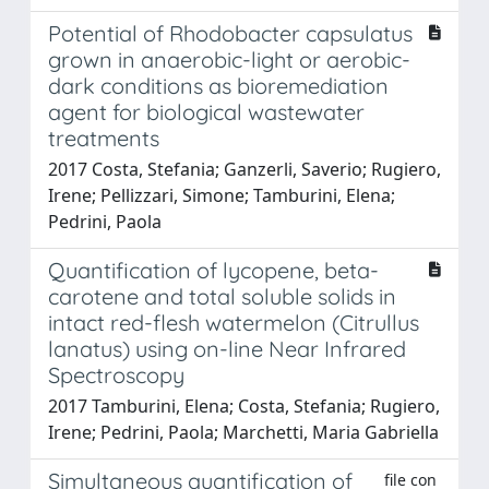
Potential of Rhodobacter capsulatus
grown in anaerobic-light or aerobic-
dark conditions as bioremediation
agent for biological wastewater
treatments
2017 Costa, Stefania; Ganzerli, Saverio; Rugiero,
Irene; Pellizzari, Simone; Tamburini, Elena;
Pedrini, Paola
Quantification of lycopene, beta-
carotene and total soluble solids in
intact red-flesh watermelon (Citrullus
lanatus) using on-line Near Infrared
Spectroscopy
2017 Tamburini, Elena; Costa, Stefania; Rugiero,
Irene; Pedrini, Paola; Marchetti, Maria Gabriella
Simultaneous quantification of
file con