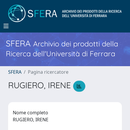
SFERA
Archivio dei prodotti della
Ricerca dell'Università di Ferrara
SFERA
Pagina ricercatore
RUGIERO, IRENE
Nome completo
RUGIERO, IRENE