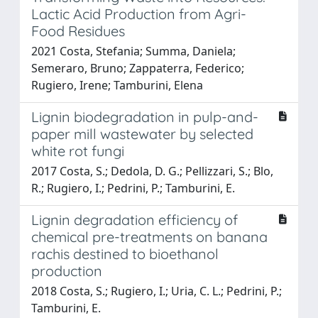
Lactic Acid Production from Agri-
Food Residues
2021 Costa, Stefania; Summa, Daniela;
Semeraro, Bruno; Zappaterra, Federico;
Rugiero, Irene; Tamburini, Elena
Lignin biodegradation in pulp-and-
paper mill wastewater by selected
white rot fungi
2017 Costa, S.; Dedola, D. G.; Pellizzari, S.; Blo,
R.; Rugiero, I.; Pedrini, P.; Tamburini, E.
Lignin degradation efficiency of
chemical pre-treatments on banana
rachis destined to bioethanol
production
2018 Costa, S.; Rugiero, I.; Uria, C. L.; Pedrini, P.;
Tamburini, E.