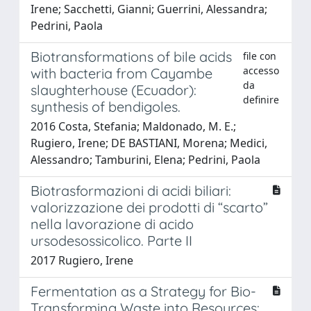
Irene; Sacchetti, Gianni; Guerrini, Alessandra;
Pedrini, Paola
Biotransformations of bile acids
file con
accesso
with bacteria from Cayambe
da
slaughterhouse (Ecuador):
definire
synthesis of bendigoles.
2016 Costa, Stefania; Maldonado, M. E.;
Rugiero, Irene; DE BASTIANI, Morena; Medici,
Alessandro; Tamburini, Elena; Pedrini, Paola
Biotrasformazioni di acidi biliari:
valorizzazione dei prodotti di “scarto”
nella lavorazione di acido
ursodesossicolico. Parte II
2017 Rugiero, Irene
Fermentation as a Strategy for Bio-
Transforming Waste into Resources: