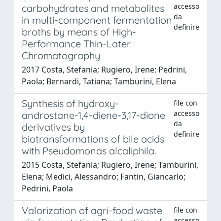
accesso
carbohydrates and metabolites
da
in multi-component fermentation
definire
broths by means of High-
Performance Thin-Later
Chromatography
2017 Costa, Stefania; Rugiero, Irene; Pedrini,
Paola; Bernardi, Tatiana; Tamburini, Elena
Synthesis of hydroxy-
file con
accesso
androstane-1,4-diene-3,17-dione
da
derivatives by
definire
biotransformations of bile acids
with Pseudomonas alcaliphila.
2015 Costa, Stefania; Rugiero, Irene; Tamburini,
Elena; Medici, Alessandro; Fantin, Giancarlo;
Pedrini, Paola
Valorization of agri-food waste
file con
accesso