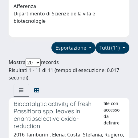
Afferenza
Dipartimento di Scienze della vita e
biotecnologie
Esportazione
Tutti (11)
Mostra
records
Risultati 1 - 11 di 11 (tempo di esecuzione: 0.017
secondi).
Biocatalytic activity of fresh
file con
accesso
Passiflora spp. leaves in
da
enantioselective oxido-
definire
reduction.
2016 Tamburini, Elena; Costa, Stefania; Rugiero,