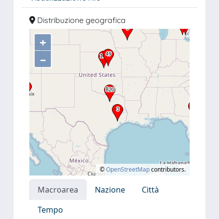
Distribuzione geografica
+
–
©
OpenStreetMap
contributors.
Macroarea
Nazione
Città
Tempo