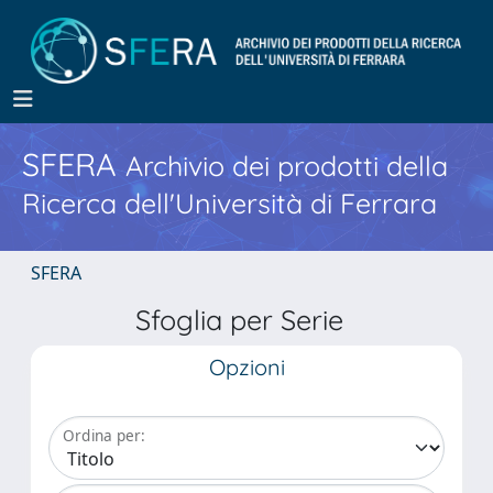
SFERA
Archivio dei prodotti della
Ricerca dell'Università di Ferrara
SFERA
Sfoglia per Serie
Opzioni
Ordina per: