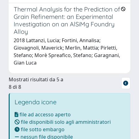
Thermal Analysis for the Prediction of
Grain Refinement: an Experimental
Investigation on an AlSiMg Foundry
Alloy
2018 Lattanzi, Lucia; Fortini, Annalisa;
Giovagnoli, Maverick; Merlin, Mattia; Pirletti,
Stefano; Morè Spreafico, Stefano; Garagnani,
Gian Luca
Mostrati risultati da 5 a
8 di 8
Legenda icone
file ad accesso aperto
file disponibili solo agli amministratori
file sotto embargo
nessun file disponibile