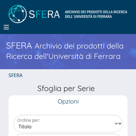
SFERA
Archivio dei prodotti della
Ricerca dell'Università di Ferrara
SFERA
Sfoglia per Serie
Opzioni
Ordina per: