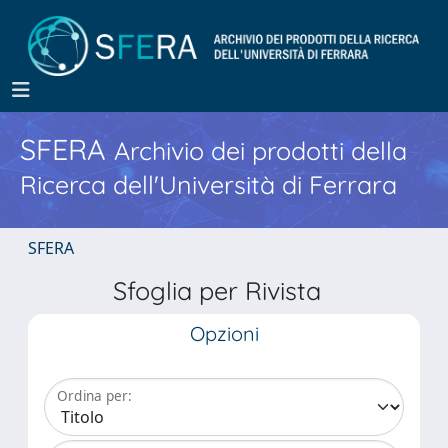
SFERA
Archivio dei prodotti della
Ricerca dell'Università di Ferrara
SFERA
Sfoglia per Rivista
Opzioni
Ordina per: