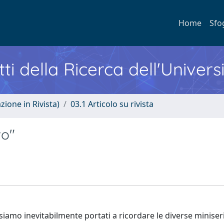
Home
Sfo
ti della Ricerca dell'Univers
zione in Rivista)
03.1 Articolo su rivista
vo"
siamo inevitabilmente portati a ricordare le diverse miniser