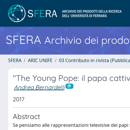
SFERA
Archivio dei prodot
SFERA
ARIC UNIFE
03 Contributo in rivista (Pubblica
"The Young Pope: il papa catti
Andrea Bernardelli
2017
Abstract
Se pensiamo alle rappresentazioni televisive dei papi 