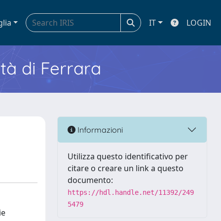
glia
IT
LOGIN
ità di Ferrara
Informazioni
Utilizza questo identificativo per
citare o creare un link a questo
documento:
https://hdl.handle.net/11392/249
5479
ie