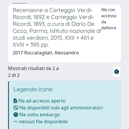
Recensione a Carteggio Verdi-
file con
accesso
Ricordi, 1892 e Carteggio Verdi-
da
Ricordi, 1893, a cura di Dario De
definire
Cicco, Parma, Istituto nazionale di
studi verdiani, 2015, XXII + 461 e
XVIII + 395 pp.
2017 Roccatagliati, Alessandro
Mostrati risultati da 2 a
2 di 2
Legenda icone
file ad accesso aperto
file disponibili solo agli amministratori
file sotto embargo
nessun file disponibile