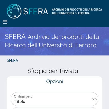
SFERA
Archivio dei prodotti della
Ricerca dell'Università di Ferrara
SFERA
Sfoglia per Rivista
Opzioni
Ordina per: