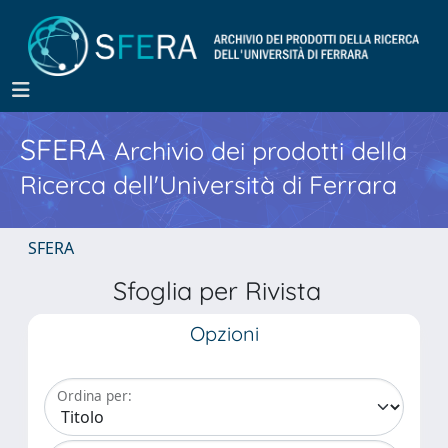
SFERA
Archivio dei prodotti della
Ricerca dell'Università di Ferrara
SFERA
Sfoglia per Rivista
Opzioni
Ordina per: