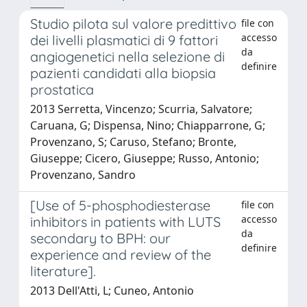
Studio pilota sul valore predittivo
file con
accesso
dei livelli plasmatici di 9 fattori
da
angiogenetici nella selezione di
definire
pazienti candidati alla biopsia
prostatica
2013 Serretta, Vincenzo; Scurria, Salvatore;
Caruana, G; Dispensa, Nino; Chiapparrone, G;
Provenzano, S; Caruso, Stefano; Bronte,
Giuseppe; Cicero, Giuseppe; Russo, Antonio;
Provenzano, Sandro
[Use of 5-phosphodiesterase
file con
accesso
inhibitors in patients with LUTS
da
secondary to BPH: our
definire
experience and review of the
literature].
2013 Dell'Atti, L; Cuneo, Antonio