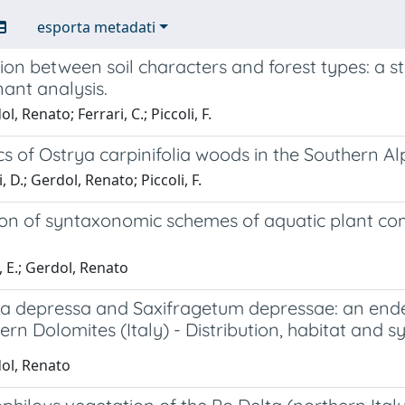
esporta metadati
ion between soil characters and forest types: a st
nant analysis.
, Renato; Ferrari, C.; Piccoli, F.
 of Ostrya carpinifolia woods in the Southern Alp
, D.; Gerdol, Renato; Piccoli, F.
ion of syntaxonomic schemes of aquatic plant com
, E.; Gerdol, Renato
ga depressa and Saxifragetum depressae: an ende
ern Dolomites (Italy) - Distribution, habitat and
ol, Renato