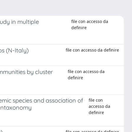
udy in multiple
file con accesso da
definire
s (N-Italy)
file con accesso da definire
munities by cluster
file con accesso da
definire
mic species and association of
file con
accesso da
 syntaxonomy
definire
file con accesso da definire