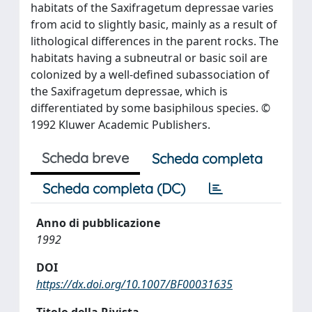
habitats of the Saxifragetum depressae varies
from acid to slightly basic, mainly as a result of
lithological differences in the parent rocks. The
habitats having a subneutral or basic soil are
colonized by a well-defined subassociation of
the Saxifragetum depressae, which is
differentiated by some basiphilous species. ©
1992 Kluwer Academic Publishers.
Scheda breve
Scheda completa
Scheda completa (DC)
Anno di pubblicazione
1992
DOI
https://dx.doi.org/10.1007/BF00031635