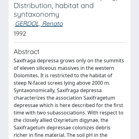
Distribution, habitat and
syntaxonomy
GERDOL, Renato
1992
Abstract
Saxifraga depressa grows only on the summits
of eleven siliceous massives in the western
Dolomites. It is restricted to the habitat of
steep N-faced screes lying above 2000 m.
Syntaxonomically, Saxifraga depressa
characterizes the association Saxifragetum
depressae which is here described for the first
time with two subassociations. With respect to
the closely allied Oxyrietum digynae, the
Saxifragetum depressae colonizes debris
richer in fine material. The soil pH in the