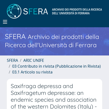
SFERA
Archivio dei prodotti della
Ricerca dell'Università di Ferrara
SFERA
ARIC UNIFE
03 Contributo in rivista (Pubblicazione in Rivista)
03.1 Articolo su rivista
Saxifraga depressa and
Saxifragetum depressae: an
endemic species and association
of the western Dolomites (Italy) -