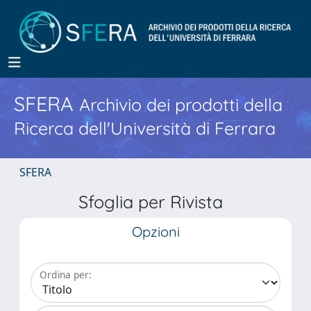
SFERA
Archivio dei prodotti della
Ricerca dell'Università di Ferrara
SFERA
Sfoglia per Rivista
Opzioni
Ordina per: