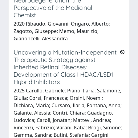
Neurodegeneration: the
Perspective of the Medicinal
Chemist
2020 Ribaudo, Giovanni; Ongaro, Alberto;
Zagotto, Giuseppe; Memo, Maurizio;
Gianoncelli, Alessandra
Uncovering a Mutation-Independent
Therapeutic Strategy against
Inherited Retinal Diseases:
Development of Class I HDAC/LSD1
Hybrid Inhibitors
2025 Carullo, Gabriele; Piano, Ilaria; Salamone,
Giulia; Corsi, Francesca; Orsini, Noemi;
Dichiara, Maria; Cursaro, Ilaria; Fontana, Anna;
Galante, Alessia; Contri, Chiara; Guadagno,
Ludovica; Caroli, Jonatan; Mattevi, Andrea;
Vincenzi, Fabrizio; Varani, Katia; Brogi, Simone;
Gemma, Sandra; Butini, Stefania; Gargini,