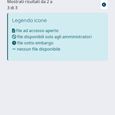
Mostrati risultati da 2 a
3 di 3
Legenda icone
file ad accesso aperto
file disponibili solo agli amministratori
file sotto embargo
nessun file disponibile
Powered by
IRIS
-
about IRIS
-