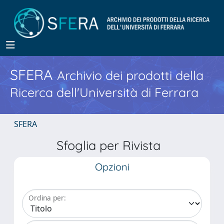
SFERA
Archivio dei prodotti della
Ricerca dell'Università di Ferrara
SFERA
Sfoglia per Rivista
Opzioni
Ordina per: