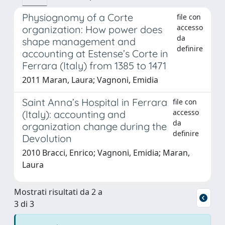
Physiognomy of a Corte
file con
accesso
organization: How power does
da
shape management and
definire
accounting at Estense’s Corte in
Ferrara (Italy) from 1385 to 1471
2011 Maran, Laura; Vagnoni, Emidia
Saint Anna’s Hospital in Ferrara
file con
accesso
(Italy): accounting and
da
organization change during the
definire
Devolution
2010 Bracci, Enrico; Vagnoni, Emidia; Maran,
Laura
Mostrati risultati da 2 a
3 di 3