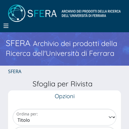
SFERA
Archivio dei prodotti della
Ricerca dell'Università di Ferrara
SFERA
Sfoglia per Rivista
Opzioni
Ordina per: