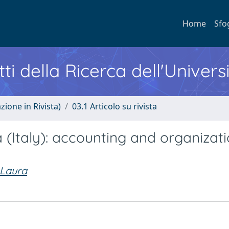
Home
Sfo
ti della Ricerca dell'Univers
zione in Rivista)
03.1 Articolo su rivista
a (Italy): accounting and organizat
Laura