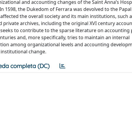
anizational and accounting changes of the Saint Anna’s Hospi
. In 1598, the Dukedom of Ferrara was devolved to the Papal
 affected the overall society and its main institutions, such 
private archives, including the original XVI century accou
seeks to contribute to the sparse literature on accounting 
uries and, more specifically, tries to maintain an internal
inition among organizational levels and accounting develop
institutional change.
eda completa (DC)