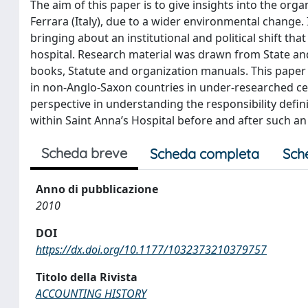
The aim of this paper is to give insights into the org
Ferrara (Italy), due to a wider environmental change
bringing about an institutional and political shift that
hospital. Research material was drawn from State and 
books, Statute and organization manuals. This paper 
in non-Anglo-Saxon countries in under-researched cent
perspective in understanding the responsibility def
within Saint Anna’s Hospital before and after such an 
Scheda breve
Scheda completa
Sch
Anno di pubblicazione
2010
DOI
https://dx.doi.org/10.1177/1032373210379757
Titolo della Rivista
ACCOUNTING HISTORY