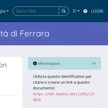
glia
IT
LOGIN
ità di Ferrara
ion
Informazioni
Utilizza questo identificativo per
citare o creare un link a questo
documento:
https://hdl.handle.net/11392/137
9635