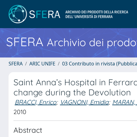
SFERA
Archivio dei prodot
SFERA
ARIC UNIFE
03 Contributo in rivista (Pubblica
Saint Anna’s Hospital in Ferrar
change during the Devolution
BRACCI, Enrico
;
VAGNONI, Emidia
;
MARAN, 
2010
Abstract