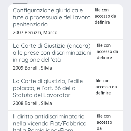
Configurazione giuridica e
file con
accesso da
tutela processuale del lavoro
definire
penitenziario
2007 Peruzzi, Marco
La Corte di Giustizia (ancora)
file con
accesso da
alle prese con discriminazioni
definire
in ragione dell'età
2009 Borelli, Silvia
La Corte di giustizia, l’edile
file con
accesso da
polacco, e l’art. 36 dello
definire
Statuto dei Lavoratori
2008 Borelli, Silvia
Il diritto antidiscriminatorio
file con
accesso
nella vicenda Fiat/Fabbrica
da
Italia Pomigliano-Fiom