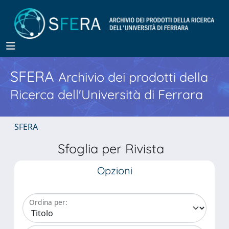
SFERA
Archivio dei prodotti della
Ricerca dell'Università di Ferrara
SFERA
Sfoglia per Rivista
Opzioni
Ordina per: