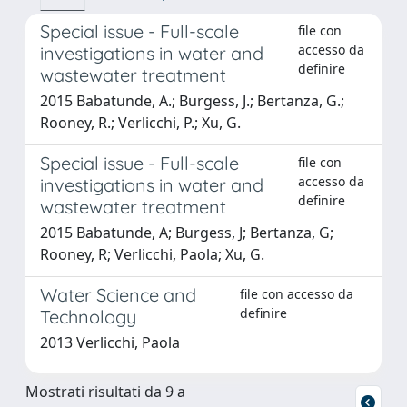
Special issue - Full-scale
file con
accesso da
investigations in water and
definire
wastewater treatment
2015 Babatunde, A.; Burgess, J.; Bertanza, G.;
Rooney, R.; Verlicchi, P.; Xu, G.
Special issue - Full-scale
file con
accesso da
investigations in water and
definire
wastewater treatment
2015 Babatunde, A; Burgess, J; Bertanza, G;
Rooney, R; Verlicchi, Paola; Xu, G.
Water Science and
file con accesso da
definire
Technology
2013 Verlicchi, Paola
Mostrati risultati da 9 a