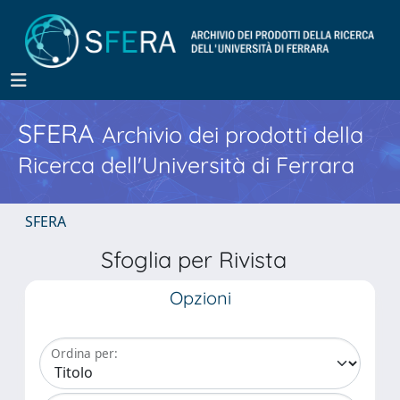
SFERA
Archivio dei prodotti della
Ricerca dell'Università di Ferrara
SFERA
Sfoglia per Rivista
Opzioni
Ordina per: