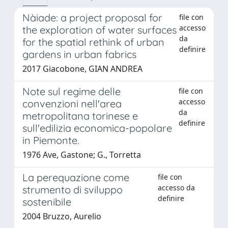
Nàiade: a project proposal for
file con
accesso
the exploration of water surfaces
da
for the spatial rethink of urban
definire
gardens in urban fabrics
2017 Giacobone, GIAN ANDREA
Note sul regime delle
file con
accesso
convenzioni nell'area
da
metropolitana torinese e
definire
sull'edilizia economica-popolare
in Piemonte.
1976 Ave, Gastone; G., Torretta
La perequazione come
file con
accesso da
strumento di sviluppo
definire
sostenibile
2004 Bruzzo, Aurelio