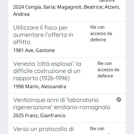
definire
2024 Congia, Ilaria; Magagnoli, Beatrice; Atzeni,
Andrea
Utilizzare il fisco per
file con
accesso da
aumentare l'offerta in
definire
affitto.
1981 Ave, Gastone
Venezia ‘città esplosa’: la
file con
accesso da
difficile costruzione di un
definire
rapporto (1926-1996)
1996 Marin, Alessandra
Venticinque anni di 'laboratorio
rigenerazione' emiliano-romagnolo
2025 Franz, Gianfranco
Verso un protocollo di
file con