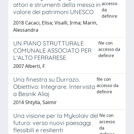
accesso
attori e strumenti della messa in
da
valore dei patrimoni UNESCO
definire
2018 Cacaci, Elisa; Visalli, Irma; Marin,
Alessandra
UN PIANO STRUTTURALE
file con
accesso da
COMUNALE ASSOCIATO PER
definire
L'ALTO FERRARESE
2007 Alberti, F
Una finestra su Durrazo.
file con
accesso da
Obiettivo: Integrare. Intervista
definire
a Besnik Aliaj
2014 Shtylla, Saimir
Una visione per la Mykolaiv del
file con
accesso
futuro: verso nuovi paesaggi
da
flessibili e resilienti