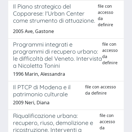
Il Piano strategico del
file con
accesso
Copparese: l'Urban Center
da
come strumento di attuazione.
definire
2005 Ave, Gastone
Programmi integrati e
file con
accesso
programmi di recupero urbano:
da
le difficoltà del Veneto. Intervista
definire
a Nicoletta Tonini
1996 Marin, Alessandra
Il PTCP di Modena e il
file con accesso
da definire
patrimonio culturale
2009 Neri, Diana
Riqualificazione urbana:
file con
accesso
recupero, riuso, demolizione e
da
ricostruzione. Interventi a