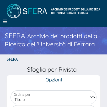
SFERA
Archivio dei prodotti della
Ricerca dell'Università di Ferrara
SFERA
Sfoglia per Rivista
Opzioni
Ordina per: