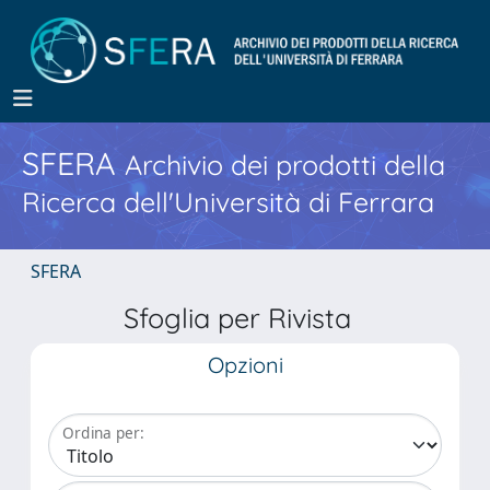
SFERA
Archivio dei prodotti della
Ricerca dell'Università di Ferrara
SFERA
Sfoglia per Rivista
Opzioni
Ordina per: