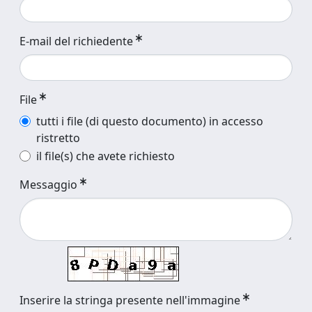
E-mail del richiedente
File
tutti i file (di questo documento) in accesso
ristretto
il file(s) che avete richiesto
Messaggio
Inserire la stringa presente nell'immagine