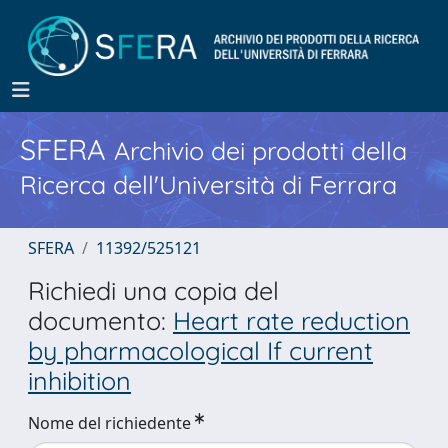
SFERA
Archivio dei prodotti della
Ricerca dell'Università di Ferrara
SFERA
11392/525121
Richiedi una copia del
documento:
Heart rate reduction
by pharmacological If current
inhibition
Nome del richiedente