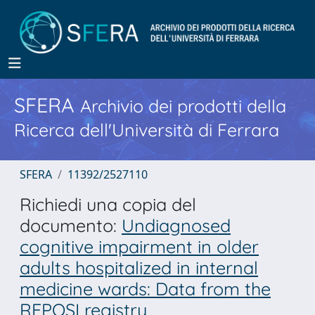
SFERA
Archivio dei prodotti della
Ricerca dell'Università di Ferrara
SFERA
11392/2527110
Richiedi una copia del
documento:
Undiagnosed
cognitive impairment in older
adults hospitalized in internal
medicine wards: Data from the
REPOSI registry