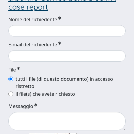
case report
Nome del richiedente
E-mail del richiedente
File
tutti i file (di questo documento) in accesso
ristretto
il file(s) che avete richiesto
Messaggio