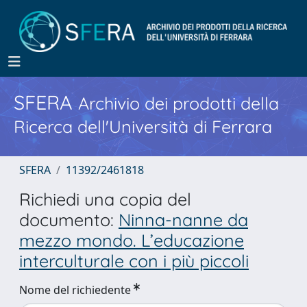
SFERA
Archivio dei prodotti della
Ricerca dell'Università di Ferrara
SFERA
11392/2461818
Richiedi una copia del
documento:
Ninna-nanne da
mezzo mondo. L’educazione
interculturale con i più piccoli
Nome del richiedente