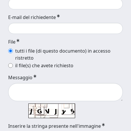
E-mail del richiedente
File
tutti i file (di questo documento) in accesso
ristretto
il file(s) che avete richiesto
Messaggio
Inserire la stringa presente nell'immagine