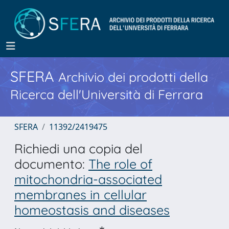
SFERA
Archivio dei prodotti della
Ricerca dell'Università di Ferrara
SFERA
11392/2419475
Richiedi una copia del
documento:
The role of
mitochondria-associated
membranes in cellular
homeostasis and diseases