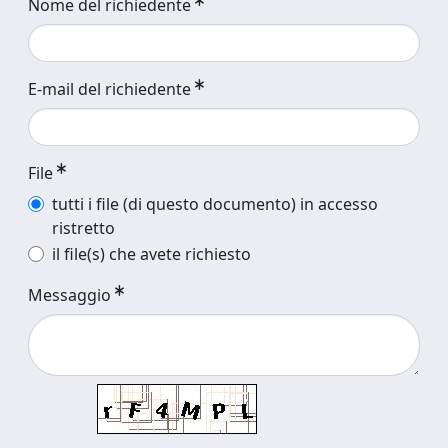
Nome del richiedente
E-mail del richiedente
File
tutti i file (di questo documento) in accesso
ristretto
il file(s) che avete richiesto
Messaggio