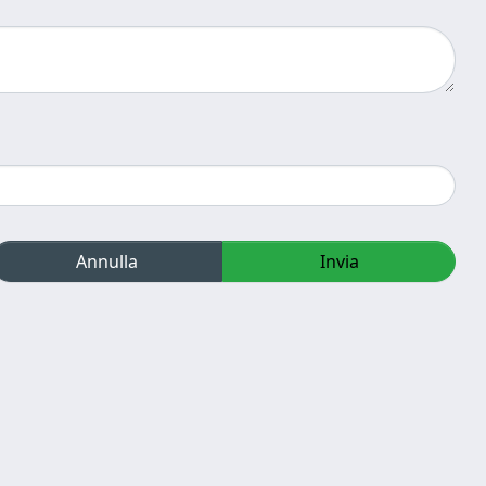
Annulla
Invia