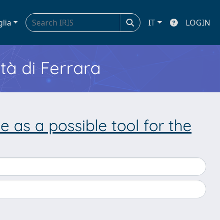
glia
IT
LOGIN
ità di Ferrara
 as a possible tool for the