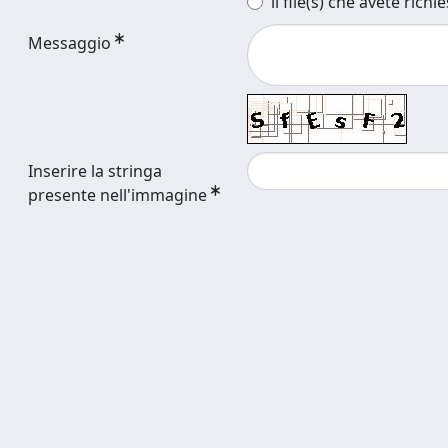
il file(s) che avete richi
Messaggio
Inserire la stringa
presente nell'immagine