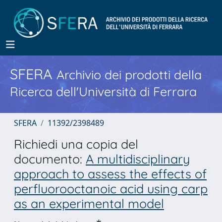
SFERA
Archivio dei prodotti della
Ricerca dell'Università di Ferrara
SFERA
11392/2398489
Richiedi una copia del
documento:
A multidisciplinary
approach to assess the effects of
perfluorooctanoic acid using carp
as an experimental model