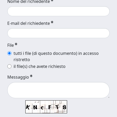
Nome del richiedente
E-mail del richiedente
File
tutti i file (di questo documento) in accesso
ristretto
il file(s) che avete richiesto
Messaggio