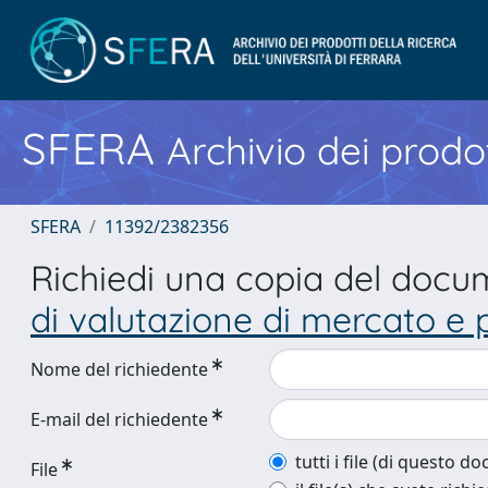
SFERA
Archivio dei prodot
SFERA
11392/2382356
Richiedi una copia del doc
di valutazione di mercato e 
Nome del richiedente
E-mail del richiedente
tutti i file (di questo 
File