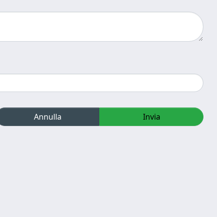
Annulla
Invia