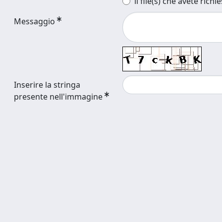
il file(s) che avete richi
Messaggio
Inserire la stringa
presente nell'immagine