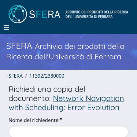
SFERA
Archivio dei prodotti della
Ricerca dell'Università di Ferrara
SFERA
11392/2380000
Richiedi una copia del
documento:
Network Navigation
with Scheduling: Error Evolution
Nome del richiedente