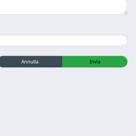
Annulla
Invia